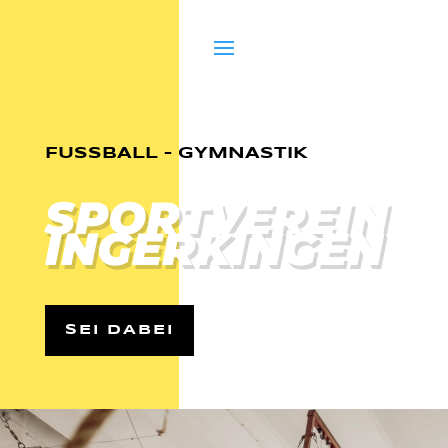
FUSSBALL – GYMNASTIK
SPORTVEREIN
INGERKINGEN
SEI DABEI