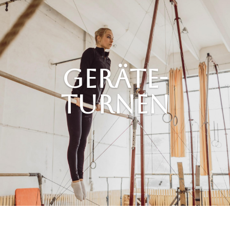
gERÄTE-
TURNEN