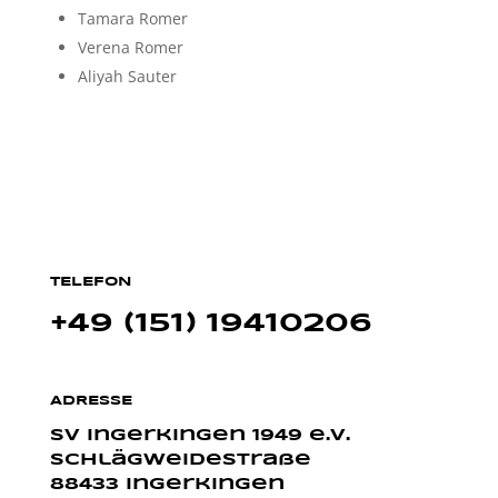
Tamara Romer
Verena Romer
Aliyah Sauter
TELEFON
+49 (151) 19410206
ADRESSE
SV Ingerkingen 1949 e.V.
Schlägweidestraße
88433 Ingerkingen